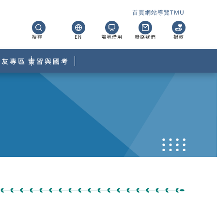
首頁
網站導覽
TMU
搜尋
EN
場地借用
聯絡我們
捐款
校友專區
實習與國考