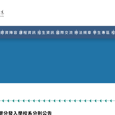
師資陣容
課程資訊
招生資訊
國際交流
辦法規章
學生專區
大學分發入學校系分則公告