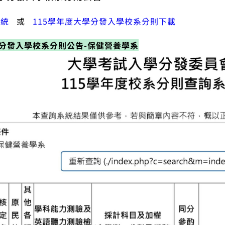
系統
或
115學年度大學分發入學校系分則下載
學分發入學校系分則公告-保健營養學系