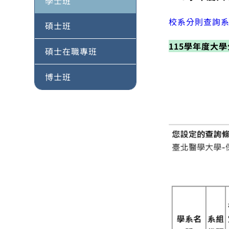
學士班
校系分則查詢
碩士班
115學年度大
碩士在職專班
博士班