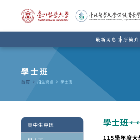
最新消息
系所簡介
學士班
首頁
navigate_next
招生資訊
navigate_next
學士班
學士班
高中生專區
115學年度