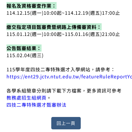
報名及資格審查作業：
114.12.15(週一)10:00起~114.12.19(週五)17:00止
繳交指定項目甄審費暨網路上傳備審資料：
115.01.12(週一)10:00起~115.01.16(週五)21:00止
公告甄審結果：
115.02.04(週三)
115學年度四技二專特殊選才入學網站，請參考：
https://ent29.jctv.ntut.edu.tw/featureRuleReportY
各學系組簡章分則請下載下方檔案，更多資訊可參考
教務處招生組網頁
。
四技二專特殊選才甄審辦法