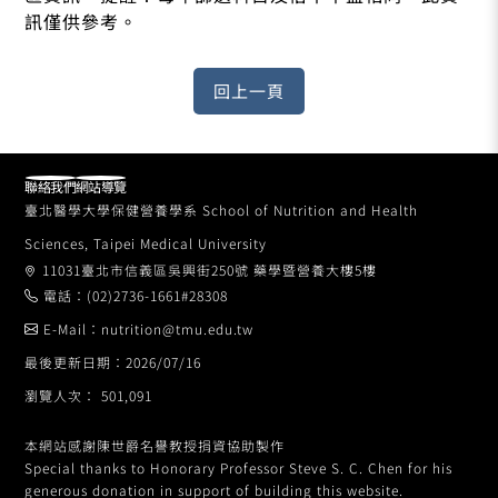
訊僅供參考。
聯絡我們
網站導覽
臺北醫學大學保健營養學系 School of Nutrition and Health
Sciences, Taipei Medical University
11031臺北市信義區吳興街250號 藥學暨營養大樓5樓
電話：(02)2736-1661#28308
E-Mail：nutrition@tmu.edu.tw
最後更新日期：2026/07/16
瀏覽人次： 501,091
本網站感謝陳世爵名譽教授捐資協助製作
Special thanks to Honorary Professor Steve S. C. Chen for his
generous donation in support of building this website.