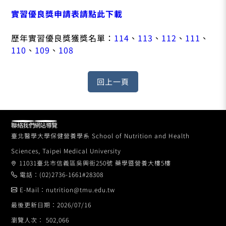
實習優良獎申請表請點此下載
歷年實習優良獎獲獎名單：
114
、
113
、
112
、
111
、
110
、
109
、
108
聯絡我們
網站導覽
臺北醫學大學保健營養學系 School of Nutrition and Health
Sciences, Taipei Medical University
11031臺北市信義區吳興街250號 藥學暨營養大樓5樓
電話：(02)2736-1661#28308
E-Mail：nutrition@tmu.edu.tw
最後更新日期：2026/07/16
瀏覽人次： 502,066