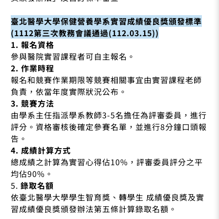
臺北醫學大學保健營養學系實習成績優良獎頒發標準
(1112第三次教務會議通過(112.03.15))
1. 報名資格
參與醫院實習課程者可自主報名。
2. 作業時程
報名和競賽作業期限等競賽相關事宜由實習課程老師
負責，依當年度實際狀況公布。
3. 競賽方法
由學系主任指派學系教師3-5名擔任為評審委員，進行
評分。資格審核後確定參賽名單，並進行8分鐘口頭報
告。
4. 成績計算方式
總成績之計算為實習心得佔10%，評審委員評分之平
均佔90%。
5.
錄取名額
依臺北醫學大學學生智育獎、轉學生 成績優良獎及實
習成績優良獎頒發辦法第五條計算錄取名額。