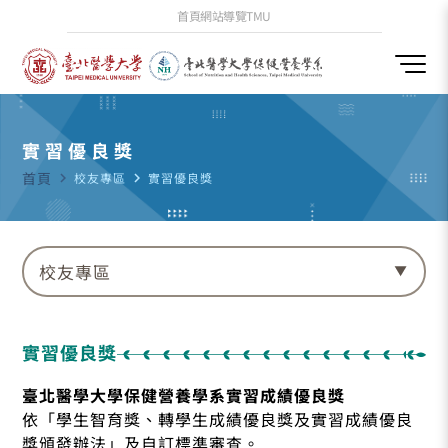
首頁
網站導覽
TMU
實習優良獎
首頁
navigate_next
校友專區
navigate_next
實習優良獎
校友專區
實習優良獎
臺北醫學大學保健營養學系實習成績優良獎
依「學生智育獎、轉學生成績優良獎及實習成績優良
獎頒發辦法」及自訂標準審查。