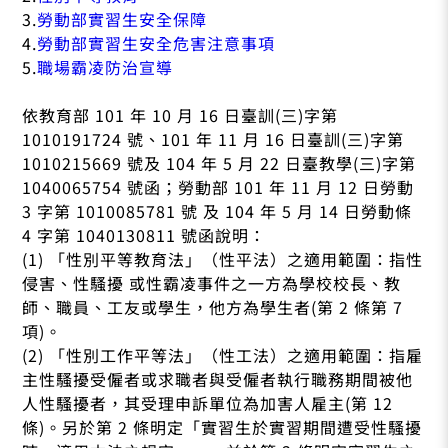
3.
勞動部實習生安全保障
4.
勞動部實習生安全危害注意事項
5.
職場霸凌防治宣導
依教育部 101 年 10 月 16 日臺訓(三)字第
1010191724 號、101 年 11 月 16 日臺訓(三)字第
1010215669 號及 104 年 5 月 22 日臺教學(三)字第
1040065754 號函；勞動部 101 年 11 月 12 日勞動
3 字第 1010085781 號 及 104 年 5 月 14 日勞動條
4 字第 1040130811 號函說明：
(1) 「性別平等教育法」（性平法）之適用範圍：指性
侵害、性騷擾 或性霸凌事件之一方為學校校長、教
師、職員、工友或學生，他方為學生者(第 2 條第 7
項)。
(2) 「性別工作平等法」（性工法）之適用範圍：指雇
主性騷擾受僱者或求職者與受僱者執行職務期間被他
人性騷擾者，其受理申訴單位為加害人雇主(第 12
條)。另於第 2 條明定「實習生於實習期間遭受性騷擾