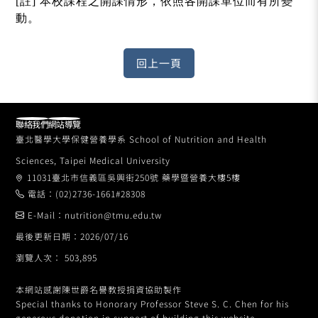
[註] 本校課程之開課情形，依照各開課單位而有所變
動。
聯絡我們
網站導覽
臺北醫學大學保健營養學系 School of Nutrition and Health
Sciences, Taipei Medical University
11031臺北市信義區吳興街250號 藥學暨營養大樓5樓
電話：(02)2736-1661#28308
E-Mail：nutrition@tmu.edu.tw
最後更新日期：2026/07/16
瀏覽人次： 503,895
本網站感謝陳世爵名譽教授捐資協助製作
Special thanks to Honorary Professor Steve S. C. Chen for his
generous donation in support of building this website.