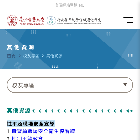
首頁
網站導覽
TMU
其他資源
首頁
navigate_next
校友專區
navigate_next
其他資源
校友專區
其他資源
性平及職場安全宣導
1.
實習前職場安全衛生停看聽
2.
性別平等教育