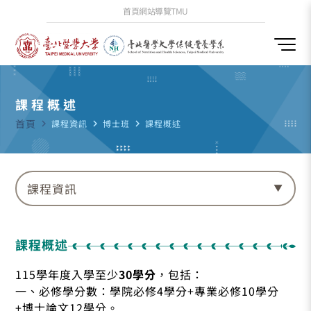
首頁
網站導覽
TMU
課程概述
首頁
navigate_next
課程資訊
navigate_next
博士班
navigate_next
課程概述
課程資訊
課程概述
115學年度入學至少
30學分
，包括：
一、必修學分數：學院必修4學分+專業必修10學分
+博士論文12學分。