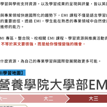
、學習與學術支持資源，以及學習成果的呈現與評量，皆以英
與專業領域快速國際化的趨勢下，EMI 課程不僅是語言學
的重要途徑。透過 EMI，學生能在熟悉的專業領域中自然
或進修的能力。
EMI 專區，整合院、校相關 EMI 課程、學習資源與推廣
I 不等於英文要很強，而是給你慢慢變強的機會
。
？
有什麼資源，為自己的專業學習與國際發展開啟更多可能。
MI學習地圖】