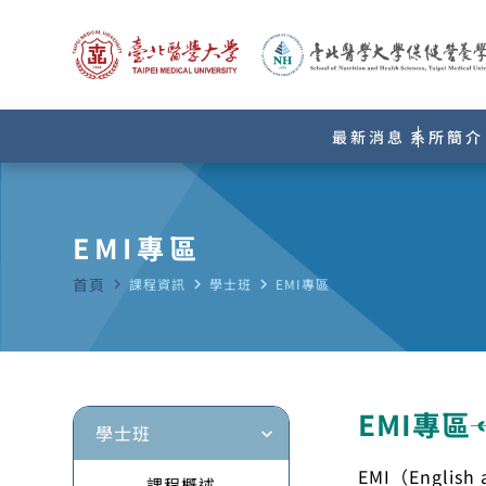
最新消息
系所簡介
EMI專區
首頁
navigate_next
課程資訊
navigate_next
學士班
navigate_next
EMI專區
EMI專區
學士班
expand_more
EMI（Engli
課程概述