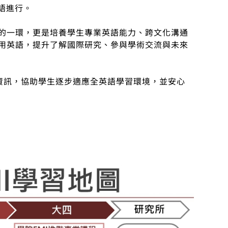
語進行。
習的一環，更是培養學生專業英語能力、跨文化溝通
使用英語，提升了解國際研究、參與學術交流與未來
活動資訊，協助學生逐步適應全英語學習環境，並安心