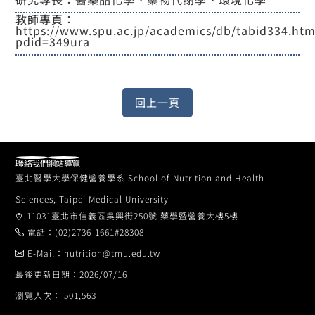
教師專頁：
https://www.spu.ac.jp/academics/db/tabid334.htm
pdid=349ura
聯絡我們
網站導覽
臺北醫學大學保健營養學系 School of Nutrition and Health
Sciences, Taipei Medical University
11031臺北市信義區吳興街250號 藥學暨營養大樓5樓
電話：(02)2736-1661#28308
E-Mail：nutrition@tmu.edu.tw
最後更新日期：2026/07/16
瀏覽人次： 501,563