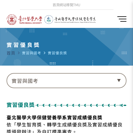
首頁
網站導覽
TMU
實習優良獎
首頁
navigate_next
實習與國考
navigate_next
實習優良獎
實習與國考
實習優良獎
臺北醫學大學保健營養學系實習成績優良獎
依「學生智育獎、轉學生成績優良獎及實習成績優良
獎頒發辦法」及自訂標準審查。