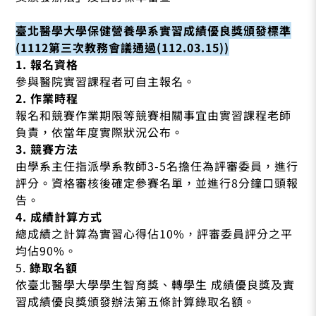
臺北醫學大學保健營養學系實習成績優良獎頒發標準
(1112第三次教務會議通過(112.03.15))
1. 報名資格
參與醫院實習課程者可自主報名。
2. 作業時程
報名和競賽作業期限等競賽相關事宜由實習課程老師
負責，依當年度實際狀況公布。
3. 競賽方法
由學系主任指派學系教師3-5名擔任為評審委員，進行
評分。資格審核後確定參賽名單，並進行8分鐘口頭報
告。
4. 成績計算方式
總成績之計算為實習心得佔10%，評審委員評分之平
均佔90%。
5.
錄取名額
依臺北醫學大學學生智育獎、轉學生 成績優良獎及實
習成績優良獎頒發辦法第五條計算錄取名額。