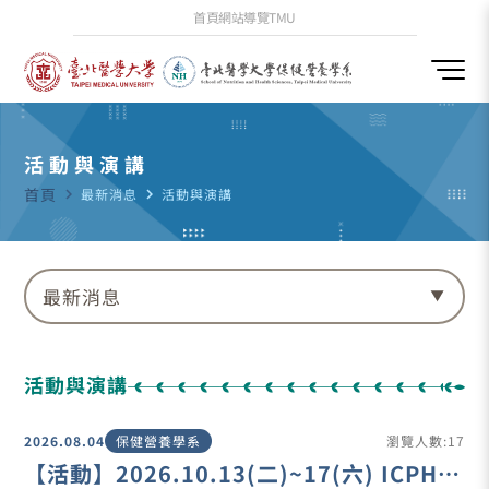
首頁
網站導覽
TMU
活動與演講
首頁
navigate_next
最新消息
navigate_next
活動與演講
最新消息
活動與演講
2026.08.04
保健營養學系
瀏覽人數:17
【活動】2026.10.13(二)~17(六) ICPH &