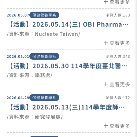
add
查看更多
2026.05.07
保健營養學系
瀏覽人數:183
【活動】2026.05.14(三) OBI Pharma
企業參訪活動
/資料來源：Nucleate Taiwan/
add
查看更多
2026.05.01
保健營養學系
瀏覽人數:348
【活動】2026.05.30 114學年度臺北醫學
大學畢業典禮
/資料來源：學務處/
add
查看更多
2026.04.29
保健營養學系
瀏覽人數:172
【活動】2026.05.13(三)114學年度師生
聯合學術研究發表會
/資料來源：研究發展處/
add
查看更多