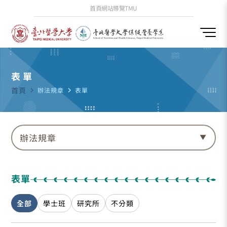
首頁
網站導覽
TMU
表單
首頁
navigate_next
辦法規章
navigate_next
表單
辦法規章
表單
全部
學士班
研究所
不分類