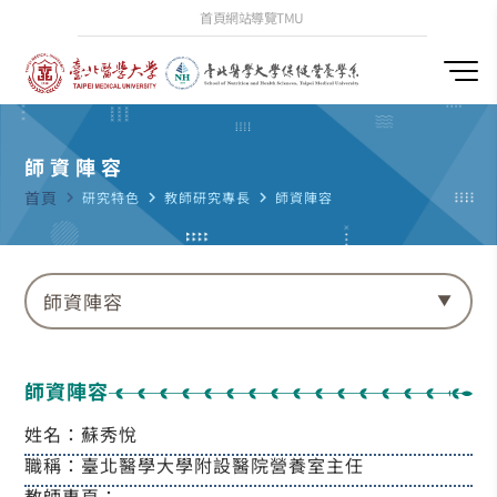
首頁
網站導覽
TMU
師資陣容
首頁
navigate_next
研究特色
navigate_next
教師研究專長
navigate_next
師資陣容
師資陣容
師資陣容
姓名：蘇秀悅
職稱：臺北醫學大學附設醫院營養室主任
教師專頁：