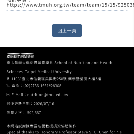
https://www.tmuh.org.tw/team/team/15/15/92503
聯絡我們
網站導覽
臺北醫學大學保健營養學系 School of Nutrition and Health
Sciences, Taipei Medical University
11031臺北市信義區吳興街250號 藥學暨營養大樓5樓
電話：(02)2736-1661#28308
E-Mail：nutrition@tmu.edu.tw
最後更新日期：2026/07/16
瀏覽人次： 502,667
本網站感謝陳世爵名譽教授捐資協助製作
Special thanks to Honorary Professor Steve S. C. Chen for his