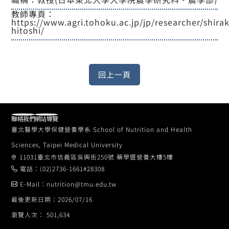
教師專頁：
https://www.agri.tohoku.ac.jp/jp/researcher/shira
hitoshi/
聯絡我們
網站導覽
臺北醫學大學保健營養學系 School of Nutrition and Health
Sciences, Taipei Medical University
11031臺北市信義區吳興街250號 藥學暨營養大樓5樓
電話：(02)2736-1661#28308
E-Mail：nutrition@tmu.edu.tw
最後更新日期：2026/07/16
瀏覽人次： 501,634