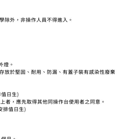
教學除外，非操作人員不得進入。
紫外燈。
或存放於堅固、耐用、防漏、有蓋子裝有感染性廢棄
值日生)
時以上者，應先取得其他同操作台使用者之同意。
安排值日生)
 個月。