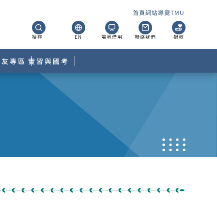
首頁
網站導覽
TMU
搜尋
EN
場地借用
聯絡我們
捐款
校友專區
實習與國考