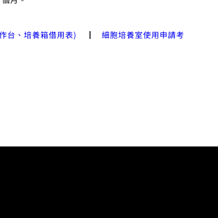
操作台、培養箱借用表)
┃
細胞培養室使用申請考