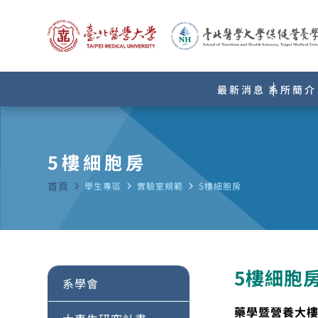
最新消息
系所簡介
5樓細胞房
首頁
navigate_next
學生專區
navigate_next
實驗室規範
navigate_next
5樓細胞房
5樓細胞
系學會
藥學暨營養大樓