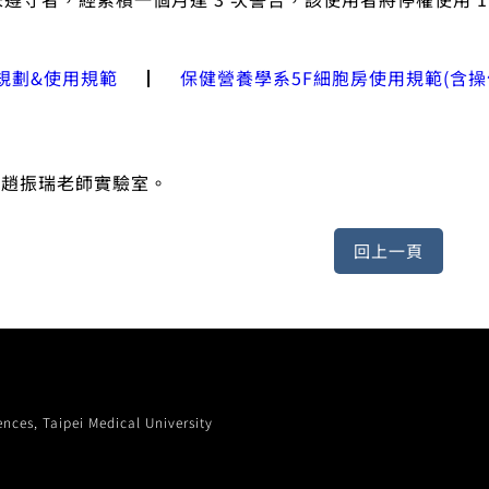
規劃&使用規範
┃
保健營養學系5F細胞房使用規範(含
洽趙振瑞老師實驗室。
, Taipei Medical University