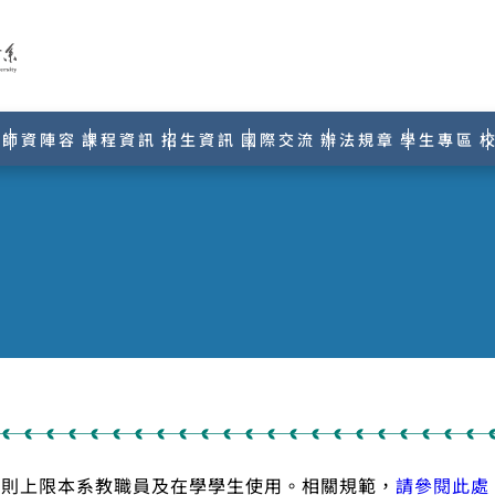
師資陣容
課程資訊
招生資訊
國際交流
辦法規章
學生專區
原則上限本系教職員及在學學生使用。相關規範，
請參閱此處