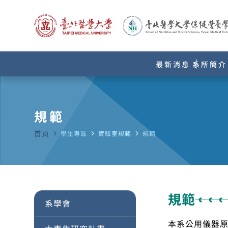
最新消息
系所簡介
規範
首頁
navigate_next
學生專區
navigate_next
實驗室規範
navigate_next
規範
規範
系學會
本系公用儀器