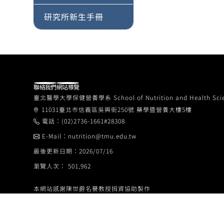
研究所新生手冊
聯絡我們
網站導覽
臺北醫學大學保健營養學系 School of Nutrition and Health Sciences
11031臺北市信義區吳興街250號 藥學暨營養大樓5樓
電話：(02)2736-1661#28308
E-Mail：nutrition@tmu.edu.tw
最後更新日期：2026/07/16
瀏覽人次： 501,962
本網站感謝陳世爵名譽教授捐資協助製作
Special thanks to Honorary Professor Steve S. C. Chen for hi
© School of Nutrition and Health Sciences, Taipei Medical Uni