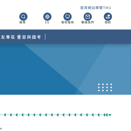
首頁
網站導覽
TMU
搜尋
EN
場地借用
聯絡我們
捐款
校友專區
實習與國考
。