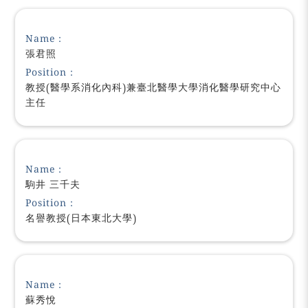
Name：
張君照
Position：
教授(醫學系消化內科)兼臺北醫學大學消化醫學研究中心
主任
Name：
駒井 三千夫
Position：
名譽教授(日本東北大學)
Name：
蘇秀悅