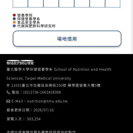
營養學院
保健營養學系
食品安全學系
代謝與肥胖科學研究所
場地借用
聯絡我們
網站導覽
臺北醫學大學保健營養學系 School of Nutrition and Health
Sciences, Taipei Medical University
11031臺北市信義區吳興街250號 藥學暨營養大樓5樓
電話：(02)2736-1661#28308
E-Mail：nutrition@tmu.edu.tw
最後更新日期：2026/07/16
瀏覽人次： 503,254
本網站感謝陳世爵名譽教授捐資協助製作