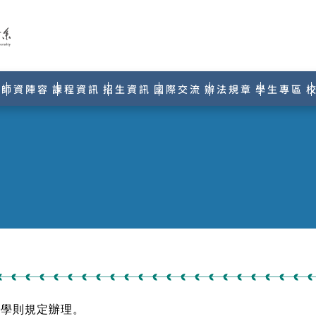
師資陣容
課程資訊
招生資訊
國際交流
辦法規章
學生專區
校學則規定辦理。