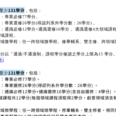
學至少
131學分
，包括：
：專業必修77學分。
：專業選修26學分(得認列系外學分數：26學分) 。
：通識必修12學分+通識選修16學分 。
通識選修4大領域課程
領域課程。
領域微學程：任一跨領域微學程。修畢輔系、雙主修、跨領域
分以「通過/不通過制」課程學分修讀之學分上限為15 學分
此)
學至少
131學分
，包括：
：專業必修77學分。
：專業選修26學分(得認列系外學分數：26學分) 。
：通識必修12學分+通識選修16學分(含自由選修：4學分) 
域課程共12學分(每個領域課程須取得2學分，創意領域須含
領域微學程：任一跨領域微學程，修畢輔系、雙主修者，視同