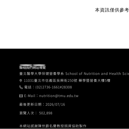
本資訊僅供參
聯絡我們
網站導覽
臺北醫學大學保健營養學系 School of Nutrition and Health Sciences
11031臺北市信義區吳興街250號 藥學暨營養大樓5樓
電話：(02)2736-1661#28308
E-Mail：nutrition@tmu.edu.tw
最後更新日期：2026/07/16
瀏覽人次： 502,898
本網站感謝陳世爵名譽教授捐資協助製作