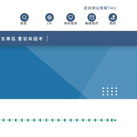
首頁
網站導覽
TMU
搜尋
EN
場地借用
聯絡我們
捐款
校友專區
實習與國考