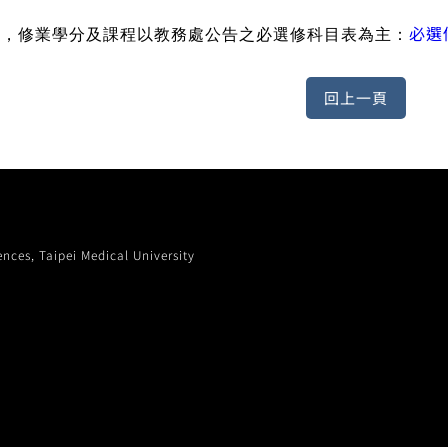
必選
考，修業學分及課程以教務處公告之必選修科目表為主：
, Taipei Medical University