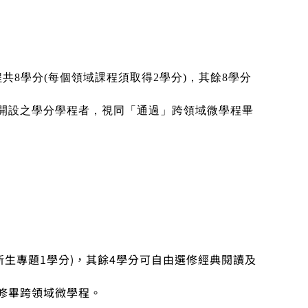
共8學分(每個領域課程須取得2學分)，其餘8學分
開設之學分學程者，視同「通過」跨領域微學程畢
。
。
新生專題1學分)，其餘4學分可自由選修經典閱讀及
修畢跨領域微學程。