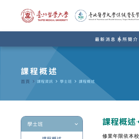
最新消息
系所簡介
課程概述
首頁
navigate_next
課程資訊
navigate_next
學士班
navigate_next
課程概述
課程概述
學士班
expand_more
修業年限依本
課程概述