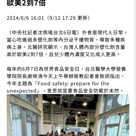
歐美2到7倍
2024/6/6 16:01（9/12 17:29 更新）
（中央社記者沈佩瑤台北6日電）外食是現代人日常，
當心吃進過多塑化劑等內分泌干擾物質，導致多種疾
病上身。北醫研究顯示，台灣人體內部分塑化劑含量
高於歐美2到7倍，且兒少體內濃度又比成人更高。
每年的6月7日為世界食品安全日，台北醫學大學營養
學院院長謝榮鴻今天上午舉辦衛教記者會致詞指出，
今年主題為「Food safety: prepare for the
unexpected」，意思就是要食品安全防範於未然。