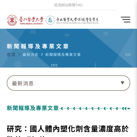
首頁
網站導覽
TMU
新聞報導及專業文章
首頁
navigate_next
最新消息
navigate_next
新聞報導及專業文章
最新消息
新聞報導及專業文章
研究：國人體內塑化劑含量濃度高於