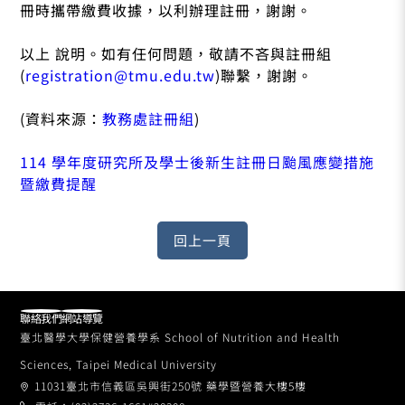
冊時攜帶繳費收據，以利辦理註冊，謝謝。
以上 說明。如有任何問題，敬請不吝與註冊組
(
registration@tmu.edu.tw
)聯繫，謝謝。
(資料來源：
教務處註冊組
)
114 學年度研究所及學士後新生註冊日颱風應變措施
暨繳費提醒
聯絡我們
網站導覽
臺北醫學大學保健營養學系 School of Nutrition and Health
Sciences, Taipei Medical University
11031臺北市信義區吳興街250號 藥學暨營養大樓5樓