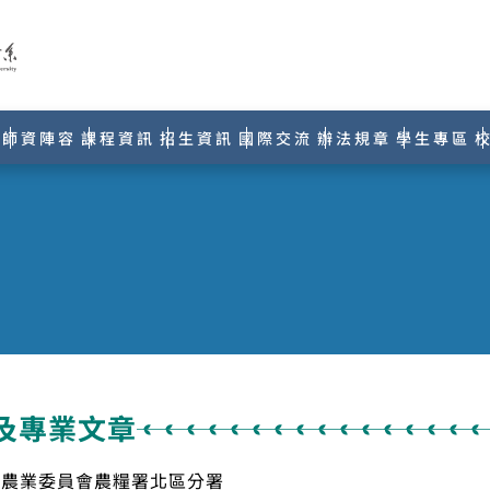
師資陣容
課程資訊
招生資訊
國際交流
辦法規章
學生專區
及專業文章
院農業委員會農糧署北區分署