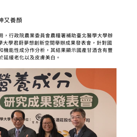
神又養顏
用，行政院農業委員會農糧署補助臺北醫學大學辦
醫學大學君蔚夢想創新空間舉辦成果發表會，針對國
和機能性成分作分析，其結果顯示國產甘酒含有豐
於延緩老化以及皮膚美白。