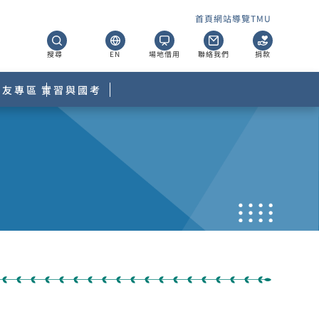
首頁
網站導覽
TMU
搜尋
EN
場地借用
聯絡我們
捐款
校友專區
實習與國考