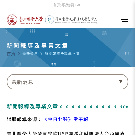
首頁
網站導覽
TMU
新聞報導及專業文章
首頁
navigate_next
最新消息
navigate_next
新聞報導及專業文章
最新消息
新聞報導及專業文章
媒體報導來源：
《今日北醫》電子報
臺北醫學大學營養學院USR團隊和財團法人台亞醫療