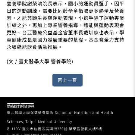
營養學院謝榮鴻院長表示，國小的運動員選手，因平
日的運動訓練，需要比同齡學童攝取更多熱量及營養
素，才能兼顧生長與運動表現，小選手除了運動專業
訓練之外，再加上專業營養指導，體能與運動表現會
更好。台亞醫療公益基金會董事長戴圳家也表示，學
童健康成長是國力發展重要的基礎，基金會全力支持
永續綠能飲食活動推展。
(文 / 臺北醫學大學 營養學院)
聯絡我們
網站導覽
臺北醫學大學保健營養學系 School of Nutrition and Health
Sciences, Taipei Medical University
11031臺北市信義區吳興街250號 藥學暨營養大樓5樓