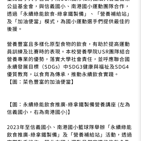
公益基金會，與信義國小、南港國小運動團隊合作，
透過「永續綠能飲食-綠拿鐵製備」、「營養補給站」
及「加油便當」模式，為國小運動選手們提供最佳的
後援。
營養豐富且多樣化原型食物的飲食，有助於提高運動
員訓練及比賽時的表現。本校營養學院USR團隊結合
營養專業的優勢，落實大學社會責任，並呼應聯合國
永續發展目標（SDGs）中SDG3健康與福祉及SDG4
優質教育，以食育為傳承，推動永續飲食實踐。
【圖：菜色豐富的加油便當】
【圖：永續綠能飲食推廣-綠拿鐵製備營養講座 (左為
信義國小，右為南港國小)】
2023年至信義國小、南港國小籃球隊舉辦「永續綠能
飲食推廣-綠拿鐵製備」及「營養補給站」活動，透過