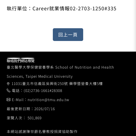
執行單位：Career就業情報02-2703-1250#335
聯絡我們
網站導覽
臺北醫學大學保健營養學系 School of Nutrition and Health
Sciences, Taipei Medical University
11031臺北市信義區吳興街250號 藥學暨營養大樓5樓
電話：(02)2736-1661#28308
E-Mail：nutrition@tmu.edu.tw
最後更新日期：2026/07/16
瀏覽人次： 501,869
本網站感謝陳世爵名譽教授捐資協助製作