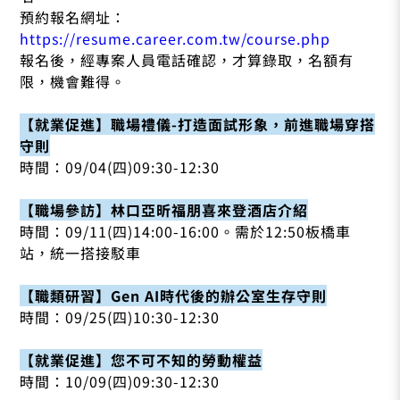
預約報名網址：
https://resume.career.com.tw/course.php
報名後，經專案人員電話確認，才算錄取，名額有
限，機會難得。
【就業促進】職場禮儀-打造面試形象，前進職場穿搭
守則
時間：09/04(四)09:30-12:30
【職場參訪】林口亞昕福朋喜來登酒店介紹
時間：09/11(四)14:00-16:00。需於12:50板橋車
站，統一搭接駁車
【職類研習】Gen AI時代後的辦公室生存守則
時間：09/25(四)10:30-12:30
【就業促進】您不可不知的勞動權益
時間：10/09(四)09:30-12:30