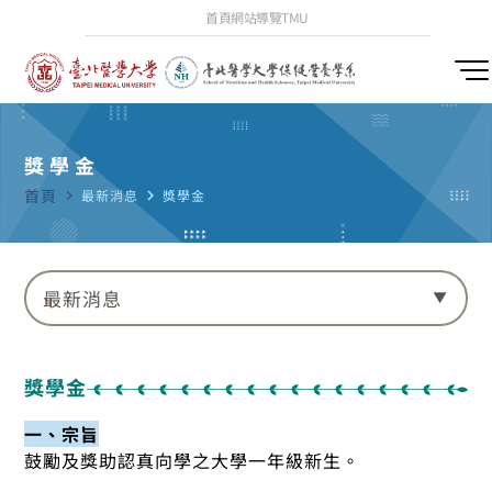
首頁
網站導覽
TMU
獎學金
首頁
navigate_next
最新消息
navigate_next
獎學金
最新消息
獎學金
一、宗旨
鼓勵及獎助認真向學之大學一年級新生。