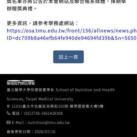
獎名單亦將公告於本會網站及聯合報系媒體，擇期舉
辦贈獎典禮。
更多資訊，請參考學務處網站：
https://osa.tmu.edu.tw/front/156/allnews/news.p
ID=dc709b8a46efb64fe940de94694fd39b&Sn=5650
聯絡我們
網站導覽
臺北醫學大學保健營養學系 School of Nutrition and Health
Sciences, Taipei Medical University
11031臺北市信義區吳興街250號 藥學暨營養大樓5樓
電話：(02)2736-1661#28308
E-Mail：nutrition@tmu.edu.tw
最後更新日期：2026/07/16