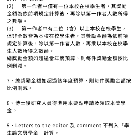
(2) 第一作者中僅有一位本校在校學生者，其獎勵
金額為依前項規定計算後，再除以第一作者人數所得
之數額。
(3) 第一作者中有二位（含）以上本校在校學生，
但非全數皆為本校在校學生者，其獎勵金額為依前項
規定計算後，除以第一作者人數，再乘以本校在校學
生人數所得之數額。
總獎勵金額如超過當年度預算，則每件獎勵金額按比
例刪減。
7、總獎勵金額如超過該年度預算，則每件獎勵金額按
比例刪減。
8、博士後研究人員得準用本要點申請及領取本獎學
金。
9、Letters to the editor 及 comment 不列入「學
生論文獎學金」計算。