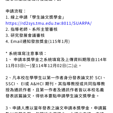
申請流程：
1. 線上申請「學生論文獎學金」
https://rd2sys.tmu.edu.tw:8011/SUARPA/
2. 指導老師、系所主管審核
3. 研究發展會議審核
4. Email通知發放獎金(115年1月)
* 系統填寫注意事項：
1、 申請本獎學金之系統填寫及上傳資料期限自114年
11月03日(一)至114年12月02日(二)止。
2、凡本校在學學生以第一作者身分發表論文於 SCI、
SSCI、 EI或 A&HCI 期刊，其指導教授或共同指導教
授為通訊作者，且第一作者及通訊作者皆以本校名義
發表該篇論文，得依本要點申請學生論文獎學金。
3、申請人應以當年發表之論文申請本獎學金，申請篇