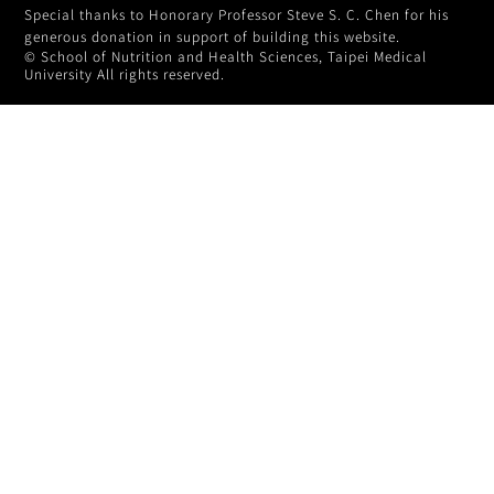
Special thanks to Honorary Professor Steve S. C. Chen for his
generous donation in support of building this website.
© School of Nutrition and Health Sciences, Taipei Medical
University All rights reserved.