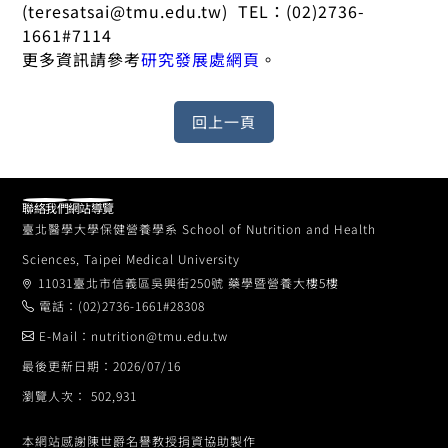
(teresatsai@tmu.edu.tw) TEL：(02)2736-
1661#7114
更多資訊請參考
研究發展處網頁
。
聯絡我們
網站導覽
臺北醫學大學保健營養學系 School of Nutrition and Health
Sciences, Taipei Medical University
11031臺北市信義區吳興街250號 藥學暨營養大樓5樓
電話：(02)2736-1661#28308
E-Mail：nutrition@tmu.edu.tw
最後更新日期：2026/07/16
瀏覽人次： 502,931
本網站感謝陳世爵名譽教授捐資協助製作