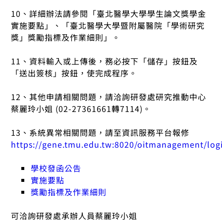
10、詳細辦法請參閱「臺北醫學大學學生論文獎學金
實施要點」、「臺北醫學大學暨附屬醫院「學術研究
獎」獎勵指標及作業細則」。
11、資料輸入或上傳後，務必按下「儲存」按鈕及
「送出簽核」按鈕，使完成程序。
12、其他申請相關問題，請洽詢研發處研究推動中心
蔡麗玲小姐 (02-27361661轉7114)。
13、系統異常相關問題，請至資訊服務平台報修
https://gene.tmu.edu.tw:8020/oitmanagement/log
學校發函公告
實施要點
獎勵指標及作業細則
可洽詢研發處承辦人員蔡麗玲小姐