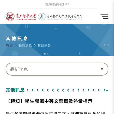
首頁
網站導覽
TMU
其他訊息
首頁
navigate_next
最新消息
navigate_next
其他訊息
最新消息
其他訊息
【轉知】學生餐廳中英文菜單及熱量標示
學生餐廳開學後櫃位及菜單如下，歡迎教職員多加利