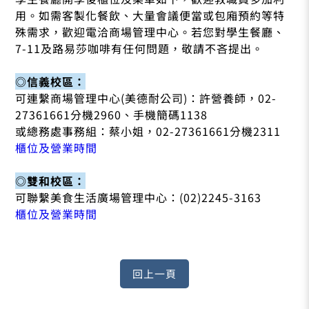
用。如需客製化餐飲、大量會議便當或包廂預約等特
殊需求，歡迎電洽商場管理中心。若您對學生餐廳、
7-11及路易莎咖啡有任何問題，敬請不吝提出。
◎信義校區：
可連繫商場管理中心(美德耐公司)：許營養師，02-
27361661分機2960、手機簡碼1138
或總務處事務組：蔡小姐，02-27361661分機2311
櫃位及營業時間
◎雙和校區：
可聯繫美食生活廣場管理中心：(02)2245-3163
櫃位及營業時間