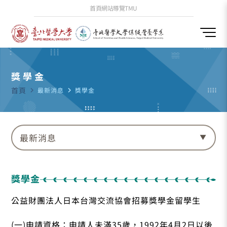
首頁
網站導覽
TMU
獎學金
首頁
navigate_next
最新消息
navigate_next
獎學金
最新消息
獎學金
公益財團法人日本台灣交流協會招募獎學金留學生
(一)申請資格：申請人未滿35歲，1992年4月2日以後