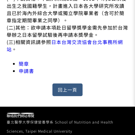
出生之我國籍學生，計畫進入日本各大學研究所攻讀
且已於海內外綜合大學或獨立學院畢業者（含可於簡
章指定期間畢業之同學）。
(二)其他：欲申請本項赴日留學獎學金需先參加於台灣
舉辦之日本留學試驗後再申請本獎學金。
(三)相關資訊請參照
日本台灣交流協會台北事務所網
站
。
簡章
申請書
聯絡我們
網站導覽
臺北醫學大學保健營養學系 School of Nutrition and Health
Sciences, Taipei Medical University