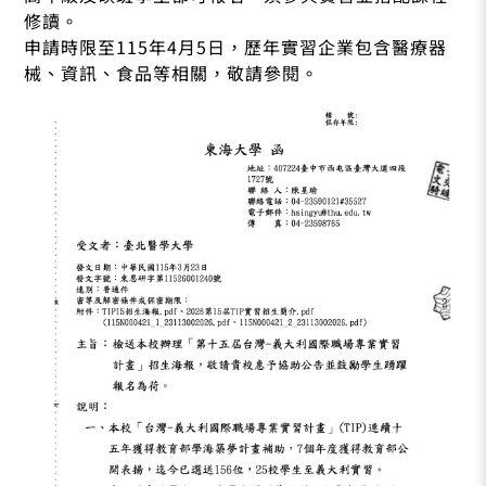
修讀。
申請時限至115年4月5日，歷年實習企業包含醫療器
械、資訊、食品等相關，敬請參閱。