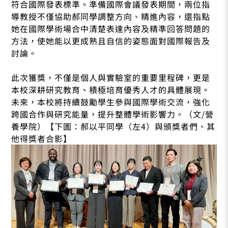
符合國際發表標準。準備國際會議發表期間，兩位指
導教授不僅協助郝同學調整方向、精進內容，還指點
她在國際學術場合中清楚表達內容及精準回答問題的
方法，使她能以更成熟且自信的姿態面對國際報告及
討論。
此次獲獎，不僅是個人與實驗室的重要里程碑，更是
本校深耕研究教育、積極培育優秀人才的具體展現。
未來，本校將持續鼓勵學生參與國際學術交流，強化
跨國合作與研究能量，提升整體學術影響力。（文/營
養學院）【下圖：郝以平同學（左4）與頒獎者們、其
他得獎者合影】