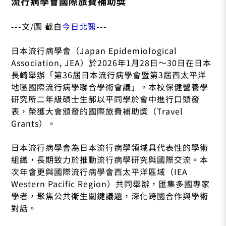
流行病學會國際旅費補助獎
---文/圖 截自
今日北醫
---
日本流行病學會（Japan Epidemiological
Association, JEA）於2026年1月28日～30日在日本
長崎舉辦「第36屆日本流行病學會暨第3屆西太平洋
地區國際流行病學聯合學術會議」。本校保健營養學
研究所二年級碩士生郝以平同學於會中進行口頭發
表，榮獲大會頒發的國際旅費補助獎（Travel
Grants）。
日本流行病學會為日本流行病學領域具代表性的學術
組織，長期致力於推動流行病學研究與國際交流。本
次年會更與國際流行病學會西太平洋區域（IEA
Western Pacific Region）共同舉辦，匯集多國專家
學者，聚焦公共衛生關鍵議題，深化跨國合作與學術
對話。