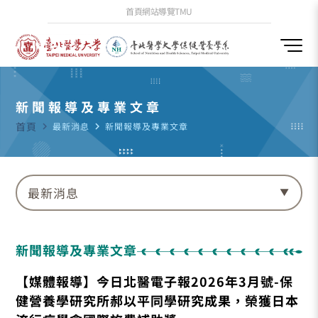
首頁
網站導覽
TMU
新聞報導及專業文章
首頁
navigate_next
最新消息
navigate_next
新聞報導及專業文章
最新消息
新聞報導及專業文章
【媒體報導】今日北醫電子報2026年3月號-保
健營養學研究所郝以平同學研究成果，榮獲日本