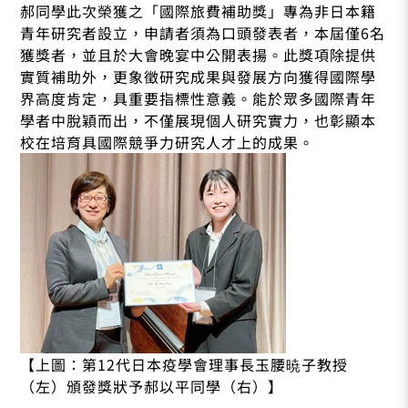
郝同學此次榮獲之「國際旅費補助獎」專為非日本籍
青年研究者設立，申請者須為口頭發表者，本屆僅6名
獲獎者，並且於大會晚宴中公開表揚。此獎項除提供
實質補助外，更象徵研究成果與發展方向獲得國際學
界高度肯定，具重要指標性意義。能於眾多國際青年
學者中脫穎而出，不僅展現個人研究實力，也彰顯本
校在培育具國際競爭力研究人才上的成果。
【上圖：第12代日本疫學會理事長玉腰暁子教授
（左）頒發獎狀予郝以平同學（右）】