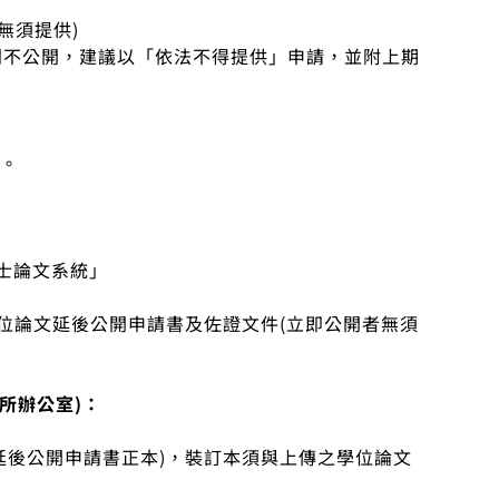
無須提供)
刊不公開，建議以「依法不得提供」申請，並附上期
頁。
士論文系統」
學位論文延後公開申請書及佐證文件(立即公開者無須
系所辦公室)：
文延後公開申請書正本)，裝訂本須與上傳之學位論文