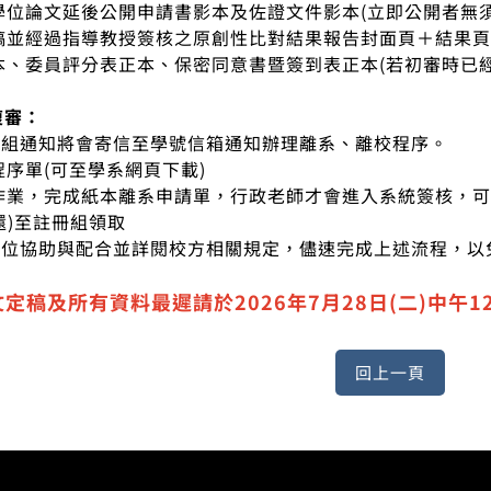
館學位論文延後公開申請書影本及佐證文件影本(立即公開者無須
定稿並經過指導教授簽核之原創性比對結果報告封面頁＋結果
正本、委員評分表正本、保密同意書暨簽到表正本(若初審時已
複審：
冊組通知將會寄信至學號信箱通知辦理離系、離校程序。
程序單(可至學系網頁下載)
上作業，完成紙本離系申請單，行政老師才會進入系統簽核，
還)至註冊組領取
各位協助與配合並詳閱校方相關規定，儘速完成上述流程，以
定稿及所有資料最遲請於2026年7月28日(二)中午1