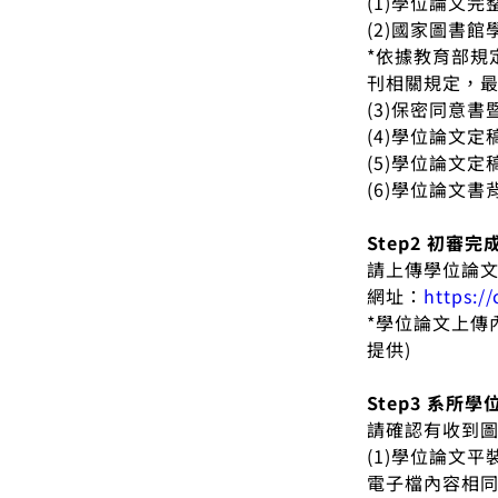
(1)學位論文
(2)國家圖書
*依據教育部
刊相關規定，
(3)保密同意
(4)學位論文
(5)學位論文
(6)學位論文書
Step2 初審完
請上傳學位論
網址：
https:/
*學位論文上傳
提供)
Step3 系所
請確認有收到
(1)學位論文
電子檔內容相