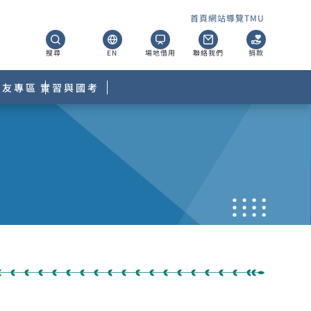
首頁
網站導覽
TMU
搜尋
EN
場地借用
聯絡我們
捐款
校友專區
實習與國考