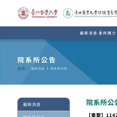
最新消息
系所簡介
院系所公告
首頁
navigate_next
最新消息
navigate_next
院系所公告
院系所公
最新消息
【重要】11