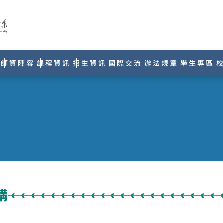
師資陣容
課程資訊
招生資訊
國際交流
辦法規章
學生專區
講