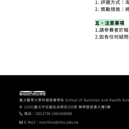
1. 評選方式
2. 獎勵措施
五、注意事項
1.請參賽者於
2.如有任何疑
聯絡我們
網站導覽
臺北醫學大學保健營養學系 School of Nutrition and Health Sciences
11031臺北市信義區吳興街250號 藥學暨營養大樓5樓
電話：(02)2736-1661#28308
E-Mail：nutrition@tmu.edu.tw