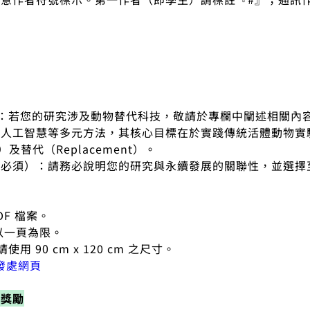
技：若您的研究涉及動物替代科技，敬請於專欄中闡述相關內
人工智慧等多元方法，其核心目標在於實踐傳統活體動物實驗的3
nt）及替代（Replacement）。
性（必須）：請務必說明您的研究與永續發展的關聯性，並選擇
DF 檔案。
：以一頁為限。
請使用 90 cm x 120 cm 之尺寸。
發處網頁
與獎勵