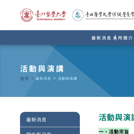
最新消息
系所簡介
活動與演講
首頁
navigate_next
最新消息
navigate_next
活動與演講
活動與演
最新消息
一、活動宗旨