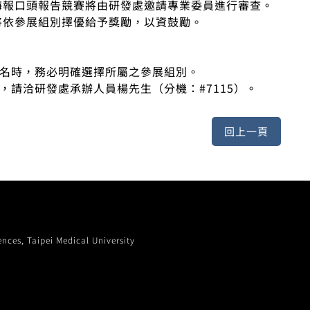
：海報口頭報告競賽將由研發處邀請專業委員進行審查。
：將依參展組別擇優給予獎勵，以資鼓勵。
報名時，務必明確選擇所屬之參展組別。
問，請洽研發處承辦人員楊先生（分機：#7115）。
, Taipei Medical University