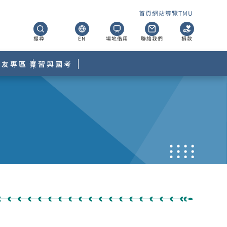
首頁
網站導覽
TMU
搜尋
EN
場地借用
聯絡我們
捐款
校友專區
實習與國考