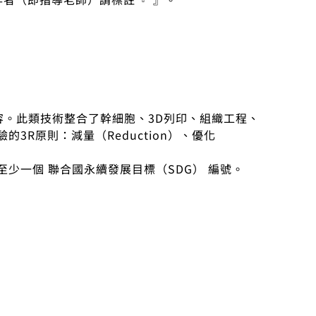
容。此類技術整合了幹細胞、3D列印、組織工程、
R原則：減量（Reduction）、優化
至少一個 聯合國永續發展目標（SDG） 編號。