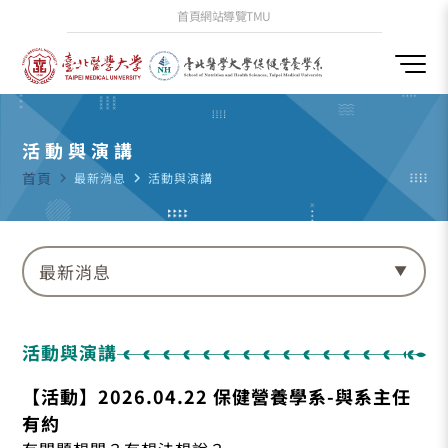
首頁
網站導覽
TMU
活動與演講
首頁
navigate_next
最新消息
navigate_next
活動與演講
最新消息
活動與演講
【活動】2026.04.22 保健營養學系-與系主任
有約