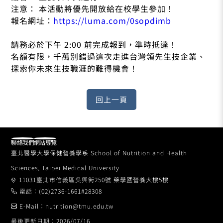
注意： 本活動將優先開放給在校學生參加！
報名網址：
https://luma.com/0sopdimb
​請務必於下午 2:00 前完成報到，準時抵達！
​名額有限，千萬別錯過這次走進台灣領先生技企業、
探索你未來生技職涯的難得機會！
聯絡我們
網站導覽
臺北醫學大學保健營養學系 School of Nutrition and Health
Sciences, Taipei Medical University
11031臺北市信義區吳興街250號 藥學暨營養大樓5樓
電話：(02)2736-1661#28308
E-Mail：nutrition@tmu.edu.tw
最後更新日期：2026/07/16