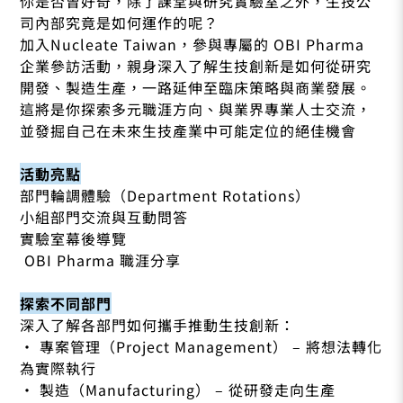
你是否曾好奇，除了課堂與研究實驗室之外，生技公
司內部究竟是如何運作的呢？
​加入Nucleate Taiwan，參與專屬的 OBI Pharma
企業參訪活動，親身深入了解生技創新是如何從研究
開發、製造生產，一路延伸至臨床策略與商業發展。​
這將是你探索多元職涯方向、與業界專業人士交流，
並發掘自己在未來生技產業中可能定位的絕佳機會
​活動亮點
​部門輪調體驗（Department Rotations）
小組部門交流與互動問答
實驗室幕後導覽
OBI Pharma 職涯分享
​探索不同部門
​深入了解各部門如何攜手推動生技創新：
· 專案管理（Project Management） – 將想法轉化
為實際執行
· 製造（Manufacturing） – 從研發走向生產