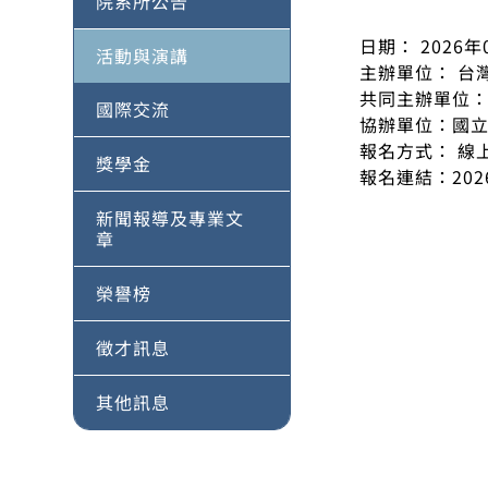
院系所公告
日期： 2026
活動與演講
主辦單位： 台
共同主辦單位
國際交流
協辦單位：國
報名方式： 線上
獎學金
報名連結：202
新聞報導及專業文
章
榮譽榜
徵才訊息
其他訊息