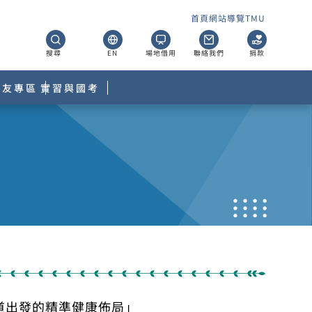
首頁
網站導覽
TMU
搜尋
EN
場地借用
聯絡我們
捐款
校友專區
實習與國考
腸道出發的精準健康佈局」