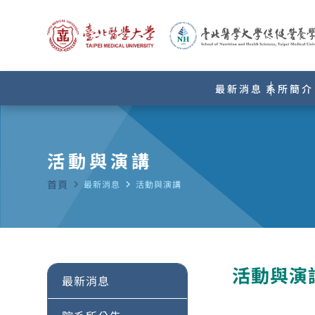
最新消息
系所簡介
活動與演講
首頁
navigate_next
最新消息
navigate_next
活動與演講
活動與演
最新消息