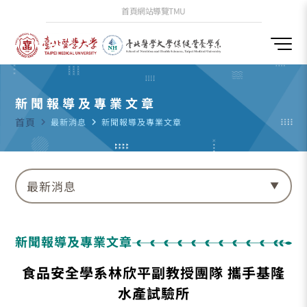
首頁
網站導覽
TMU
新聞報導及專業文章
首頁
navigate_next
最新消息
navigate_next
新聞報導及專業文章
最新消息
新聞報導及專業文章
食品安全學系林欣平副教授團隊 攜手基隆
水產試驗所