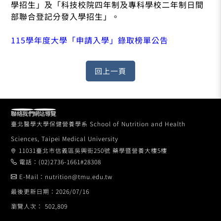
學招生」及「科技校院四年制及專科學校二年制日間
部聯合登記分發入學招生」。
115學年度大學「申請入學」錄取榜單公告
聯絡我們
網站導覽
臺北醫學大學保健營養學系 School of Nutrition and Health
Sciences, Taipei Medical University
11031臺北市信義區吳興街250號 藥學暨營養大樓5樓
電話：(02)2736-1661#28308
E-Mail：nutrition@tmu.edu.tw
最後更新日期：2026/07/16
瀏覽人次： 502,809