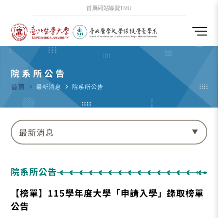
首頁
網站導覽
TMU
院系所公告
首頁
navigate_next
最新消息
navigate_next
院系所公告
最新消息
院系所公告
【榜單】115學年度大學「申請入學」錄取榜單
公告