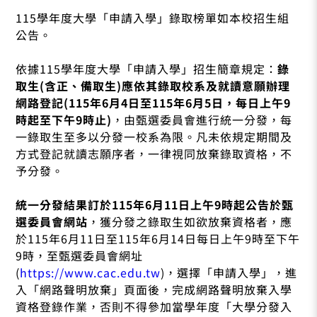
115學年度大學「申請入學」錄取榜單如本校招生組
公告。
依據115學年度大學「申請入學」招生簡章規定：
錄
取生(含正、備取生)應依其錄取校系及就讀意願辦理
網路登記(115年6月4日至115年6月5日，每日上午9
時起至下午9時止)
，由甄選委員會進行統一分發，每
一錄取生至多以分發一校系為限。凡未依規定期間及
方式登記就讀志願序者，一律視同放棄錄取資格，不
予分發。
統一分發結果訂於115年6月11日上午9時起公告於甄
選委員會網站
，獲分發之錄取生如欲放棄資格者，應
於115年6月11日至115年6月14日每日上午9時至下午
9時，至甄選委員會網址
(
https://www.cac.edu.tw
)，選擇「申請入學」，進
入「網路聲明放棄」頁面後，完成網路聲明放棄入學
資格登錄作業，否則不得參加當學年度「大學分發入