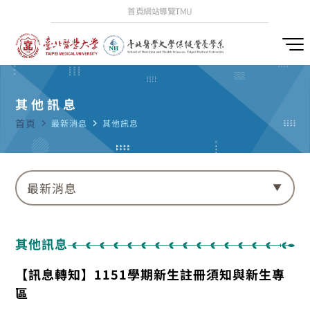
首頁
網站導覽
TMU
其他訊息
首頁
navigate_next
最新消息
navigate_next
其他訊息
最新消息
其他訊息
【訊息轉知】1151學期新生註冊須知與新生專
區