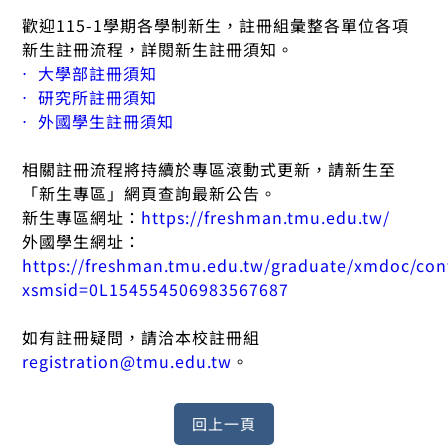
歡迎115-1學期各學制新生，註冊組彙整各單位各項
新生註冊流程，詳閱新生註冊須知。
⋅ 大學部註冊須知
⋅ 研究所註冊須知
⋅ 外國學生註冊須知
相關註冊流程將持續於專區滾動式更新，請新生至
「新生專區」網頁查詢最新公告。
新生專區網址：
https://freshman.tmu.edu.tw/
外國學生網址：
https://freshman.tmu.edu.tw/graduate/xmdoc/con
xsmsid=0L154554506983567687
如有註冊疑問，請洽本校註冊組
registration@tmu.edu.tw
。