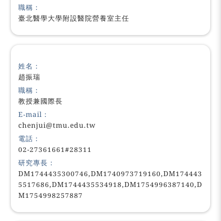
職稱：
臺北醫學大學附設醫院營養室主任
姓名：
趙振瑞
職稱：
教授兼國際長
E-mail：
chenjui@tmu.edu.tw
電話：
02-27361661#28311
研究專長：
DM1744435300746,DM1740973719160,DM174443
5517686,DM1744435534918,DM1754996387140,D
M1754998257887