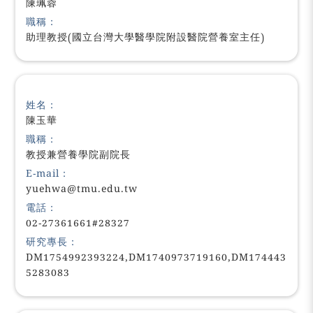
陳珮蓉
職稱：
助理教授(國立台灣大學醫學院附設醫院營養室主任)
姓名：
陳玉華
職稱：
教授兼營養學院副院長
E-mail：
yuehwa@tmu.edu.tw
電話：
02-27361661#28327
研究專長：
DM1754992393224,DM1740973719160,DM174443
5283083