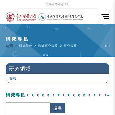
首頁
網站導覽
TMU
研究專長
首頁
navigate_next
研究特色
navigate_next
教師研究專長
navigate_next
研究專長
研究領域
清除
研究專長
搜尋