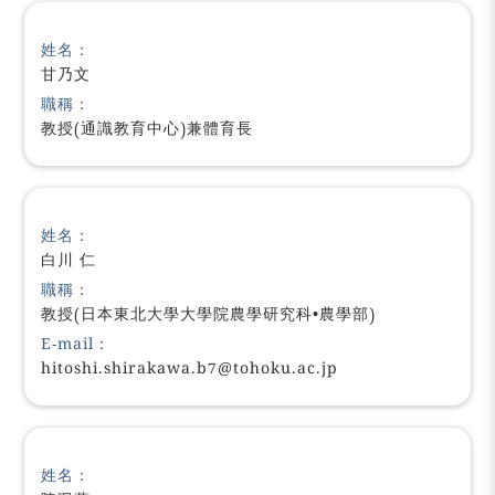
姓名：
甘乃文
職稱：
教授(通識教育中心)兼體育長
姓名：
白川 仁
職稱：
教授(日本東北大學大學院農學研究科•農學部)
E-mail：
hitoshi.shirakawa.b7@tohoku.ac.jp
姓名：