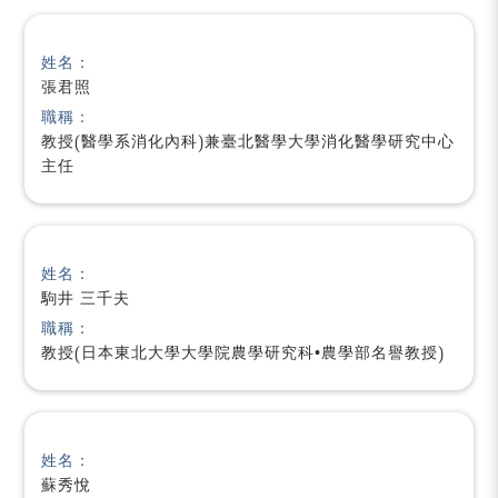
姓名：
張君照
職稱：
教授(醫學系消化內科)兼臺北醫學大學消化醫學研究中心
主任
姓名：
駒井 三千夫
職稱：
教授(日本東北大學大學院農學研究科•農學部名譽教授)
姓名：
蘇秀悅